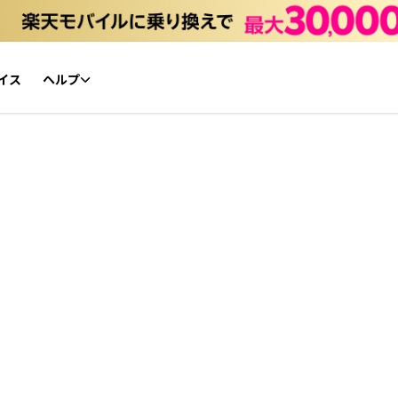
イス
ヘルプ
初心者ガイド
NFTチケット リセールガイド
よくあるご質問