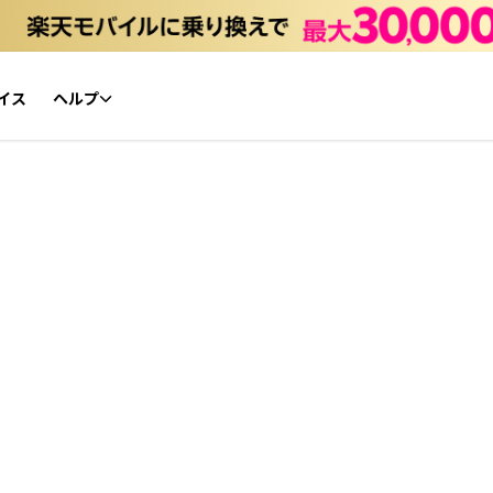
イス
ヘルプ
初心者ガイド
NFTチケット リセールガイド
よくあるご質問