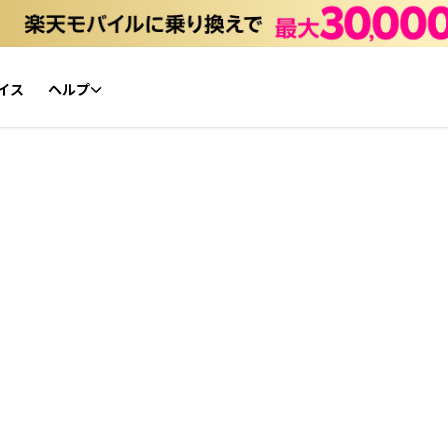
イス
ヘルプ
初心者ガイド
NFTチケット リセールガイド
よくあるご質問