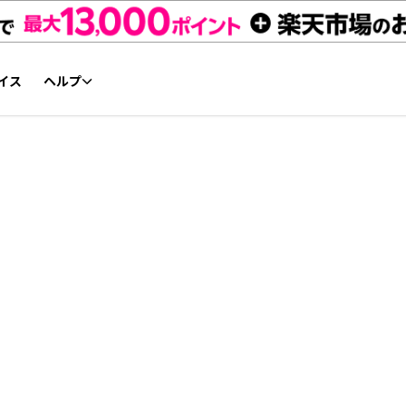
イス
ヘルプ
初心者ガイド
NFTチケット リセールガイド
よくあるご質問