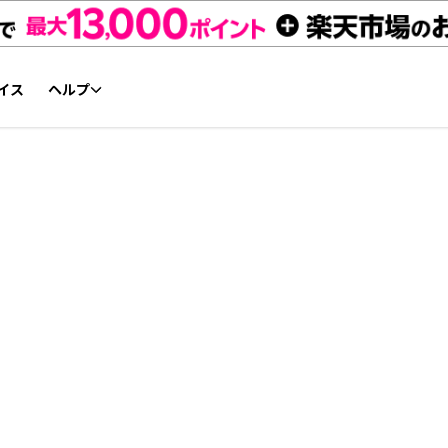
イス
ヘルプ
初心者ガイド
NFTチケット リセールガイド
よくあるご質問