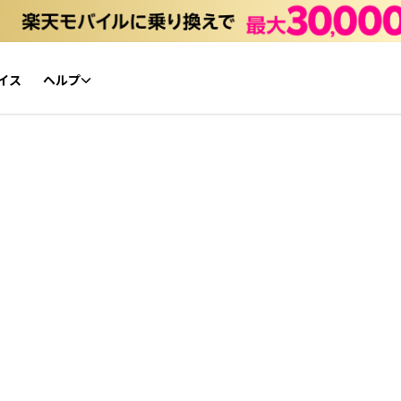
イス
ヘルプ
初心者ガイド
NFTチケット リセールガイド
よくあるご質問