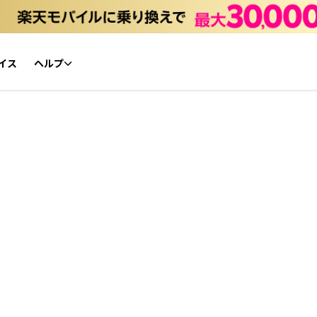
イス
ヘルプ
初心者ガイド
NFTチケット リセールガイド
よくあるご質問