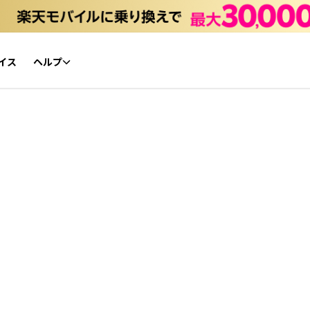
イス
ヘルプ
初心者ガイド
NFTチケット リセールガイド
よくあるご質問