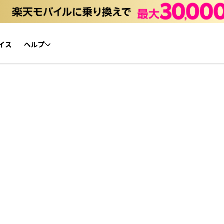
イス
ヘルプ
初心者ガイド
NFTチケット リセールガイド
よくあるご質問