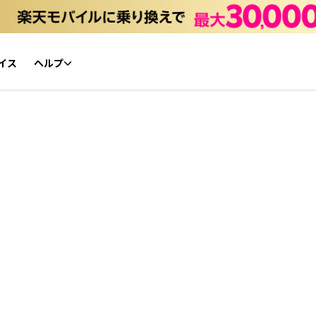
イス
ヘルプ
初心者ガイド
NFTチケット リセールガイド
よくあるご質問