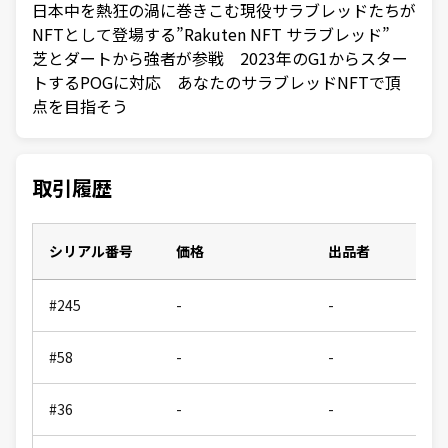
日本中を熱狂の渦に巻きこむ現役サラブレッドたちが
NFTとして登場する”Rakuten NFT サラブレッド”
芝とダートから強者が参戦 2023年のG1からスター
トするPOGに対応 あなたのサラブレッドNFTで頂
点を目指そう
取引履歴
シリアル番号
価格
出品者
#245
-
-
#58
-
-
#36
-
-