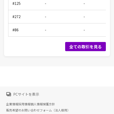
#125
-
-
#272
-
-
#86
-
-
全ての取引を見る
PCサイトを表示
企業情報
採用情報
個人情報保護方針
販売希望のお問い合わせフォーム（法人様用）