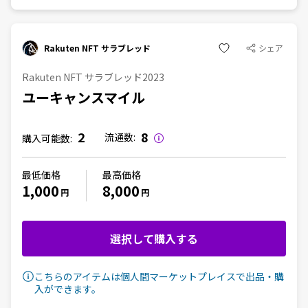
Rakuten NFT サラブレッド
シェア
Rakuten NFT サラブレッド2023
ユーキャンスマイル
2
8
流通数:
購入可能数:
最低価格
最高価格
1,000
8,000
円
円
選択して購入する
こちらのアイテムは個人間マーケットプレイスで出品・購
入ができます。