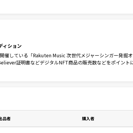
ーディション
」が開催している「Rakuten Music 次世代メジャーシンガ
 Believer証明書などデジタルNFT商品の販売数などをポイ
出品者
購入者