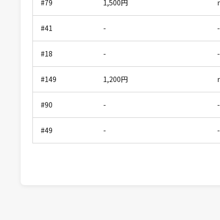
#79
1,500
円
#41
-
-
#18
-
-
#149
1,200
円
#90
-
-
#49
-
-