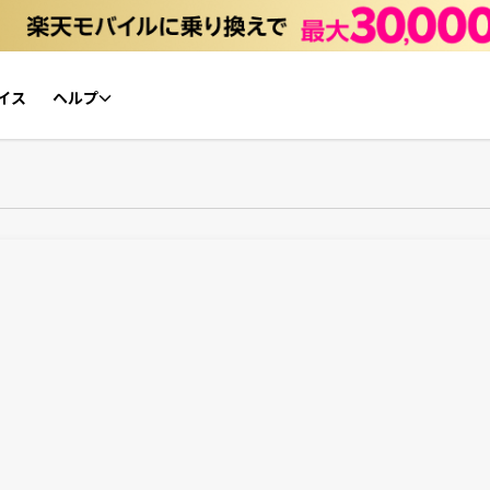
イス
ヘルプ
初心者ガイド
NFTチケット リセールガイド
よくあるご質問