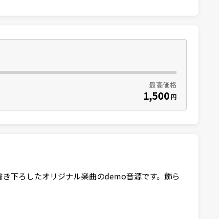
最高価格
1,500
円
めに書き下ろしたオリジナル楽曲のdemo音源です。飾ら