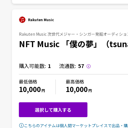
Rakuten Music
Rakuten Music 次世代メジャー・シンガー発掘オーディショ
NFT Music 「僕の夢」（tsu
購入可能数:
1
流通数:
57
最低価格
最高価格
10,000
10,000
円
円
選択して購入する
こちらのアイテムは個人間マーケットプレイスで出品・購