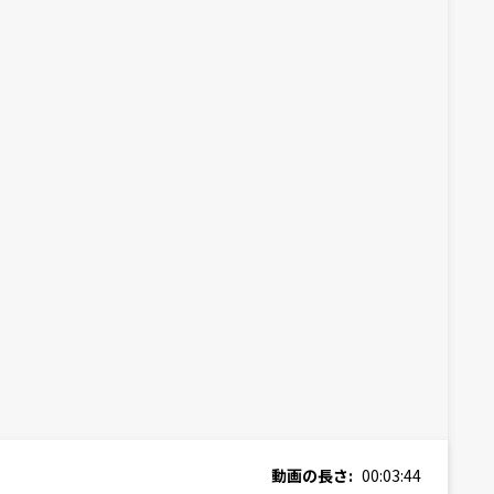
動画の長さ:
00:03:44