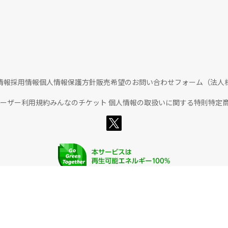
情報
採用情報
個人情報保護方針
販売希望のお問い合わせフォーム（法人
ユーザー利用規約
みんなのチケット 個人情報の取扱いに関する特則
特定
© Rakuten Group, Inc.
楽天グループ
サービス一覧
お問い合わせ一覧
サステナビリティ