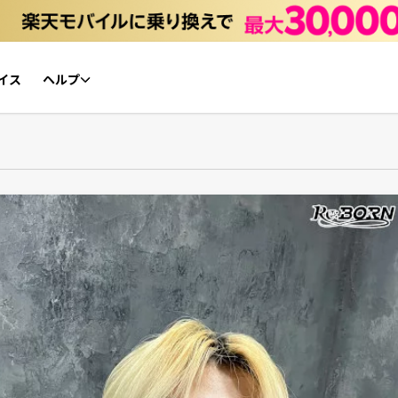
イス
ヘルプ
初心者ガイド
NFTチケット リセールガイド
よくあるご質問