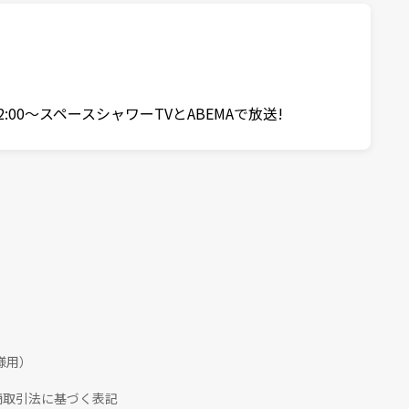
2:00〜スペースシャワーTVとABEMAで放送!
様用）
商取引法に基づく表記