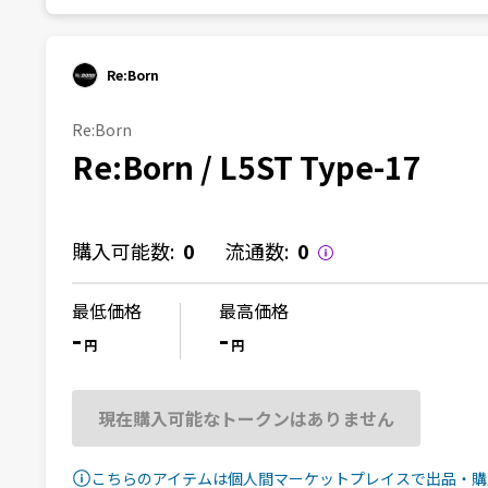
Re:Born
Re:Born
Re:Born / L5ST Type-17
購入可能数:
0
流通数:
0
最低価格
最高価格
-
-
円
円
現在購入可能なトークンはありません
こちらのアイテムは個人間マーケットプレイスで出品・購