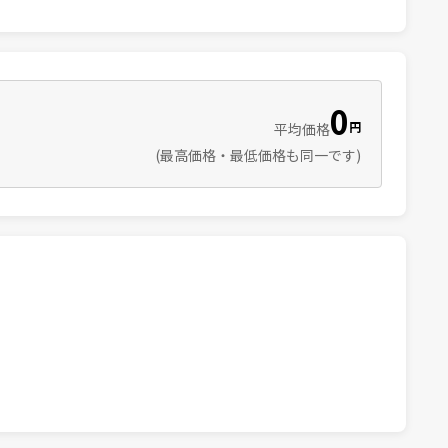
0
円
平均価格
(最高価格・最低価格も同一です)