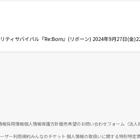
サバイバル『Re:Born』(リボーン) 2024年9月27日(金)2
情報
採用情報
個人情報保護方針
販売希望のお問い合わせフォーム（法人
ユーザー利用規約
みんなのチケット 個人情報の取扱いに関する特則
特定