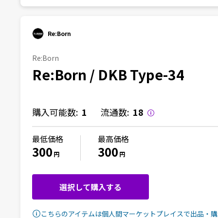
Re:Born
Re:Born
Re:Born / DKB Type-34
購入可能数:
1
流通数:
18
最低価格
最高価格
300
300
円
円
選択して購入する
こちらのアイテムは個人間マーケットプレイスで出品・購