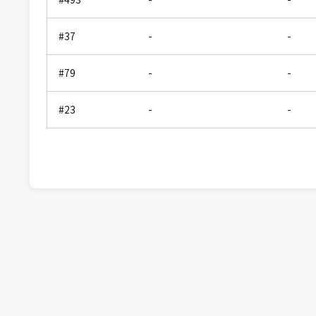
#37
-
-
#79
-
-
#23
-
-