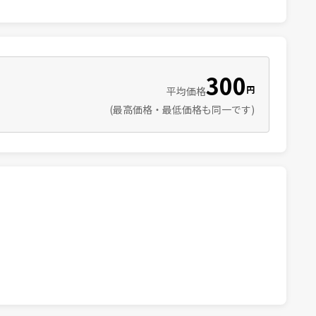
300
円
平均価格
(最高価格・最低価格も同一です)