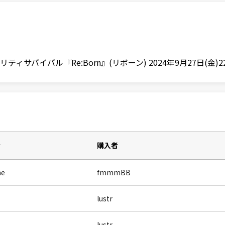
サバイバル『Re:Born』(リボーン) 2024年9月27日(金)2
者
購入者
ne
fmmmBB
lustr
lustr