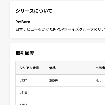
シリーズについて
Re:Born
日本デビューをかけたK-POPボーイズグループのリアリティ
取引履歴
シリアル番号
価格
出品
#227
300
円
Nee_
#418
-
-
#493
-
-