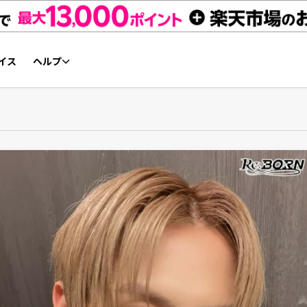
イス
ヘルプ
初心者ガイド
NFTチケット リセールガイド
よくあるご質問