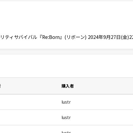
サバイバル『Re:Born』(リボーン) 2024年9月27日(金)2
者
購入者
lustr
lustr
lustr