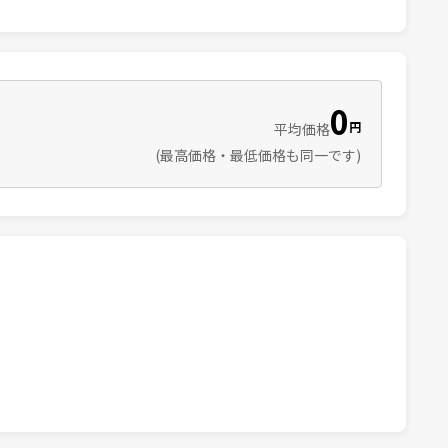
0
円
平均価格
(最高価格・最低価格も同一です)