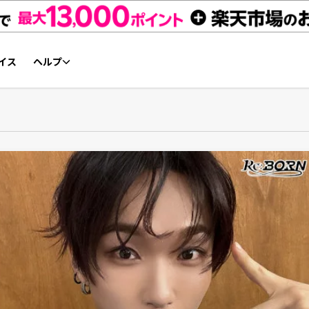
イス
ヘルプ
初心者ガイド
NFTチケット リセールガイド
よくあるご質問