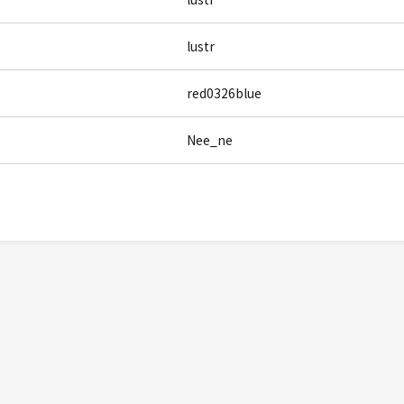
lustr
red0326blue
Nee_ne