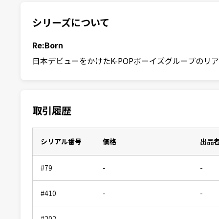
シリーズについて
Re:Born
日本デビューをかけたK-POPボーイズグループのリアリティ
取引履歴
シリアル番号
価格
出品
#79
-
-
#410
-
-
#202
-
-