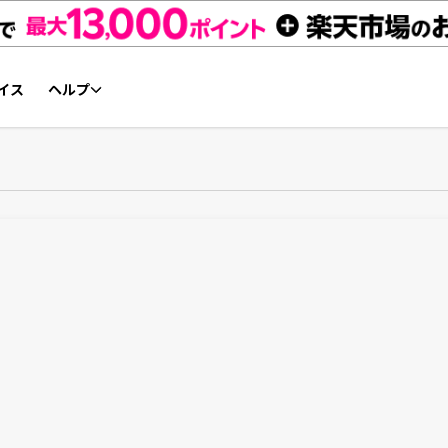
イス
ヘルプ
初心者ガイド
NFTチケット リセールガイド
よくあるご質問