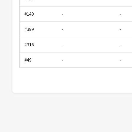
#140
-
-
#399
-
-
#316
-
-
#49
-
-