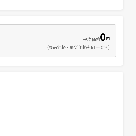
0
円
平均価格
(最高価格・最低価格も同一です)