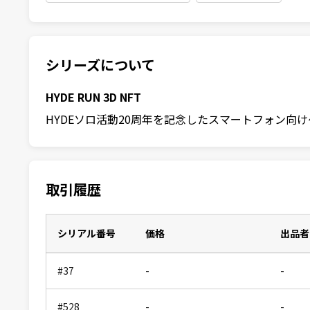
シリーズについて
HYDE RUN 3D NFT
HYDEソロ活動20周年を記念したスマートフォン向けゲー
取引履歴
シリアル番号
価格
出品者
#37
-
-
#528
-
-