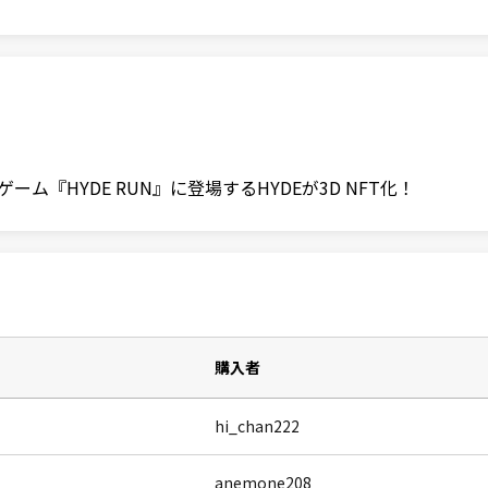
ム『HYDE RUN』に登場するHYDEが3D NFT化！
購入者
hi_chan222
anemone208