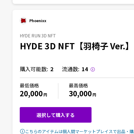
Phoenixx
HYDE RUN 3D NFT
HYDE 3D NFT【羽椅子 Ver.】
購入可能数:
2
流通数:
14
最低価格
最高価格
20,000
30,000
円
円
選択して購入する
こちらのアイテムは個人間マーケットプレイスで出品・購