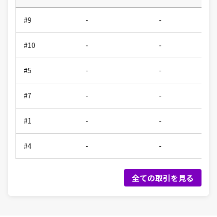
#9
-
-
#10
-
-
#5
-
-
#7
-
-
#1
-
-
#4
-
-
全ての取引を見る