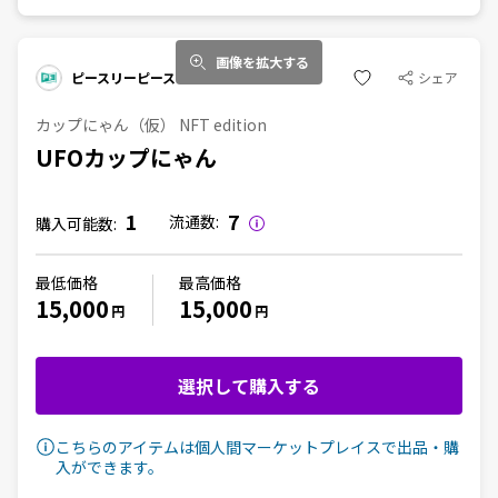
画像を拡大する
ピースリーピース
シェア
カップにゃん（仮） NFT edition
UFOカップにゃん
1
7
流通数:
購入可能数:
最低価格
最高価格
15,000
15,000
円
円
選択して購入する
こちらのアイテムは個人間マーケットプレイスで出品・購
入ができます。