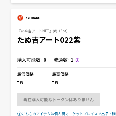
KYORAKU
『たぬ吉アートNFT』紫（3pt）
たぬ吉アート022紫
購入可能数:
0
流通数:
1
最低価格
最高価格
-
-
円
円
現在購入可能なトークンはありません
こちらのアイテムは個人間マーケットプレイスで出品・購