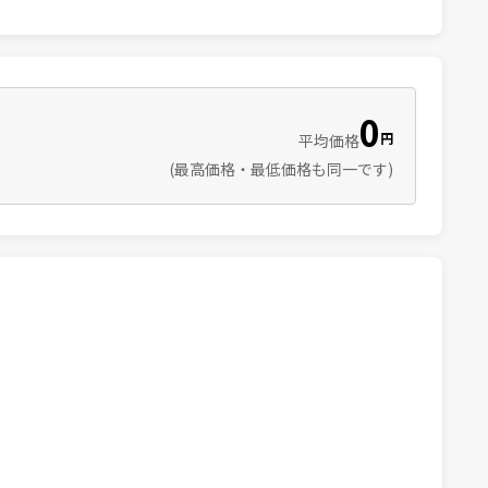
0
円
平均価格
(最高価格・最低価格も同一です)