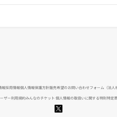
情報
採用情報
個人情報保護方針
販売希望のお問い合わせフォーム（法人
ユーザー利用規約
みんなのチケット 個人情報の取扱いに関する特則
特定