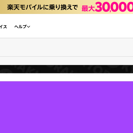
イス
ヘルプ
初心者ガイド
NFTチケット リセールガイド
よくあるご質問