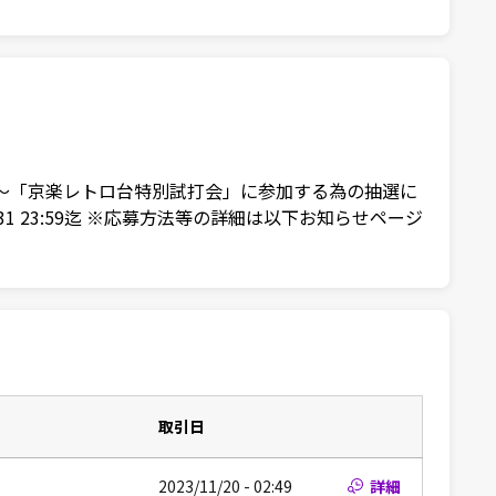
00pt～「京楽レトロ台特別試打会」に参加する為の抽選に
/31 23:59迄 ※応募方法等の詳細は以下お知らせページ
取引日
2023/11/20 - 02:49
詳細