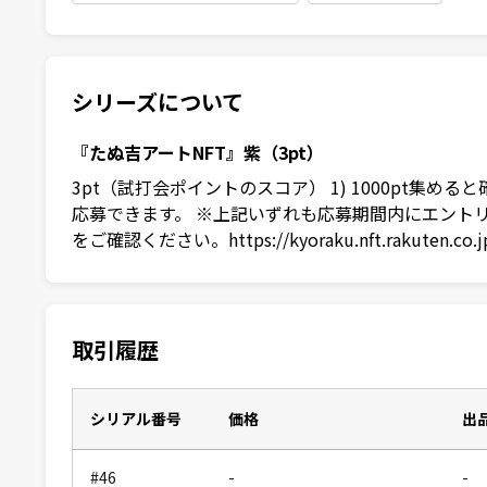
シリーズについて
『たぬ吉アートNFT』紫（3pt）
3pt（試打会ポイントのスコア） 1) 1000pt集
応募できます。 ※上記いずれも応募期間内にエントリーが必要
をご確認ください。https://kyoraku.nft.rakuten.co.jp/
取引履歴
シリアル番号
価格
出
#46
-
-