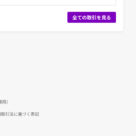
全ての取引を見る
様用）
商取引法に基づく表記