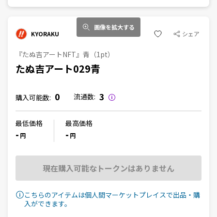
画像を拡大する
KYORAKU
シェア
『たぬ吉アートNFT』青（1pt）
たぬ吉アート029青
0
3
流通数:
購入可能数:
最低価格
最高価格
-
-
円
円
現在購入可能なトークンはありません
こちらのアイテムは個人間マーケットプレイスで出品・購
入ができます。