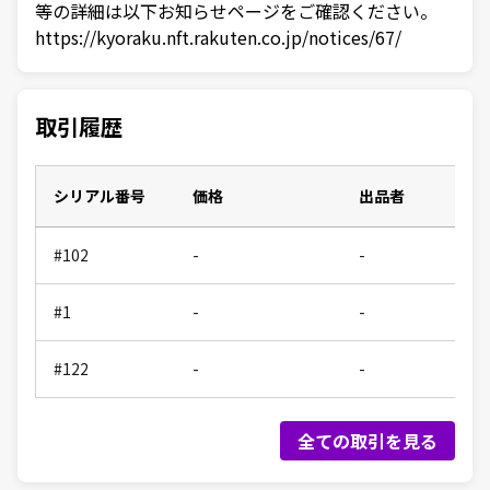
等の詳細は以下お知らせページをご確認ください。
https://kyoraku.nft.rakuten.co.jp/notices/67/
取引履歴
シリアル番号
価格
出品者
#102
-
-
#1
-
-
#122
-
-
全ての取引を見る