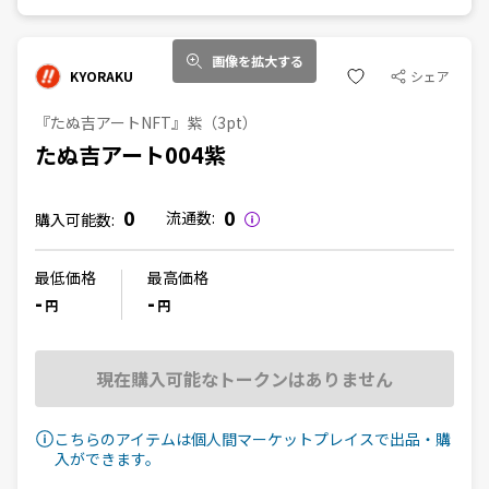
画像を拡大する
KYORAKU
シェア
『たぬ吉アートNFT』紫（3pt）
たぬ吉アート004紫
0
0
流通数:
購入可能数:
最低価格
最高価格
-
-
円
円
現在購入可能なトークンはありません
こちらのアイテムは個人間マーケットプレイスで出品・購
入ができます。