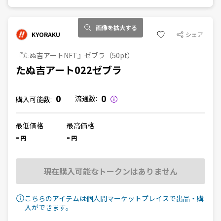
画像を拡大する
KYORAKU
シェア
『たぬ吉アートNFT』ゼブラ（50pt）
たぬ吉アート022ゼブラ
0
0
流通数:
購入可能数:
最低価格
最高価格
-
-
円
円
現在購入可能なトークンはありません
こちらのアイテムは個人間マーケットプレイスで出品・購
入ができます。