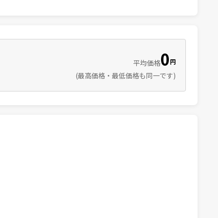
0
円
平均価格
(最高価格・最低価格も同一です)