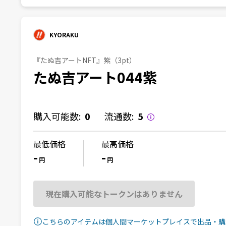
KYORAKU
『たぬ吉アートNFT』紫（3pt）
たぬ吉アート044紫
購入可能数:
0
流通数:
5
最低価格
最高価格
-
-
円
円
現在購入可能なトークンはありません
こちらのアイテムは個人間マーケットプレイスで出品・購