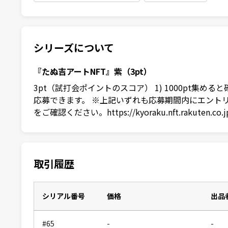
シリーズについて
『たぬ吉アートNFT』紫（3pt）
3pt（試打会ポイントのスコア） 1) 1000pt集
応募できます。 ※上記いずれも応募期間内にエントリーが必要
をご確認ください。https://kyoraku.nft.rakuten.co.jp/
取引履歴
シリアル番号
価格
出品
#65
-
-