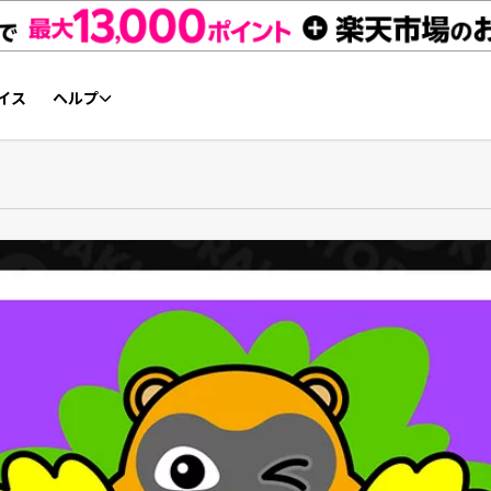
イス
ヘルプ
初心者ガイド
NFTチケット リセールガイド
よくあるご質問