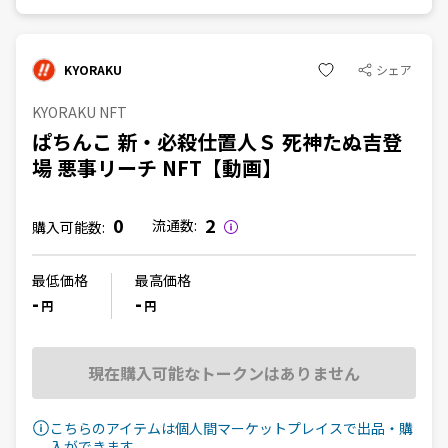
KYORAKU
シェア
KYORAKU NFT
ぱちんこ 新・必殺仕置人Ｓ 死神たぬ吉登
場 悪事リーチ NFT【動画】
0
2
流通数:
購入可能数:
最低価格
最高価格
-
-
円
円
現在購入可能なトークンはありません
こちらのアイテムは個人間マーケットプレイスで出品・購
入ができます。