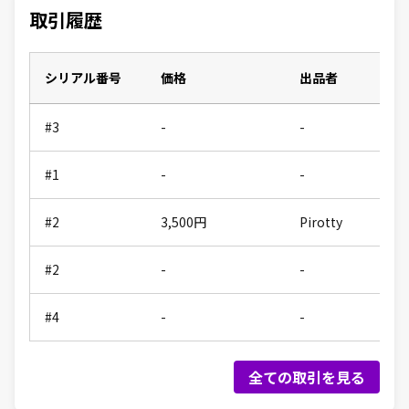
取引履歴
シリアル番号
価格
出品者
#3
-
-
#1
-
-
#2
3,500
円
Pirotty
#2
-
-
#4
-
-
全ての取引を見る