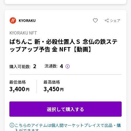
KYORAKU
シェア
KYORAKU NFT
ぱちんこ 新・必殺仕置人Ｓ 念仏の鉄ステ
ップアップ予告 金 NFT【動画】
2
4
流通数:
購入可能数:
最低価格
最高価格
3,400
3,450
円
円
選択して購入する
こちらのアイテムは個人間マーケットプレイスで出品・購
入ができます。