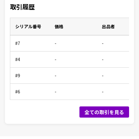
取引履歴
シリアル番号
価格
出品者
#7
-
-
#4
-
-
#9
-
-
#6
-
-
全ての取引を見る