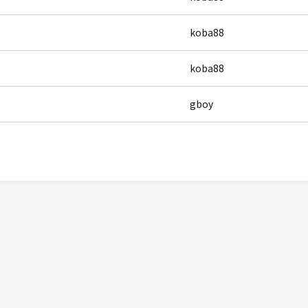
koba88
koba88
gboy