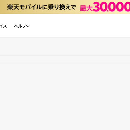
イス
ヘルプ
初心者ガイド
NFTチケット リセールガイド
よくあるご質問