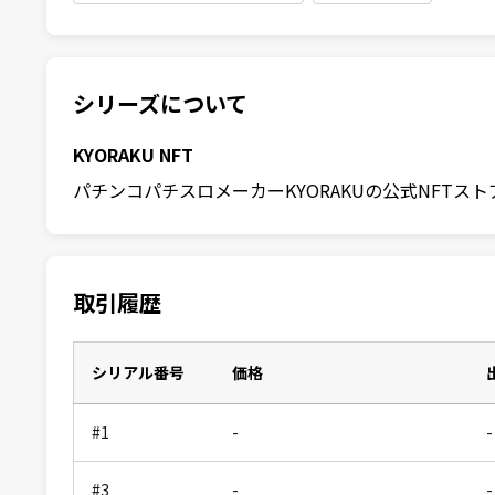
シリーズについて
KYORAKU NFT
パチンコパチスロメーカーKYORAKUの公式NFTスト
取引履歴
シリアル番号
価格
#1
-
-
#3
-
-