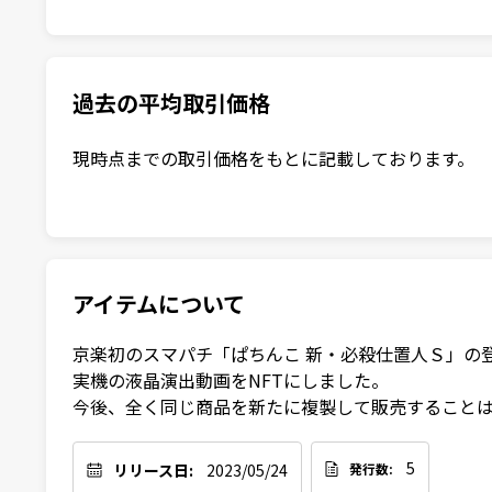
過去の平均取引価格
現時点までの取引価格をもとに記載しております。
アイテムについて
京楽初のスマパチ「ぱちんこ 新・必殺仕置人Ｓ」の登
実機の液晶演出動画をNFTにしました。

5
リリース日:
2023/05/24
発行数: