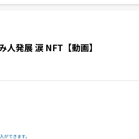
み人発展 涙 NFT【動画】
入ができます。