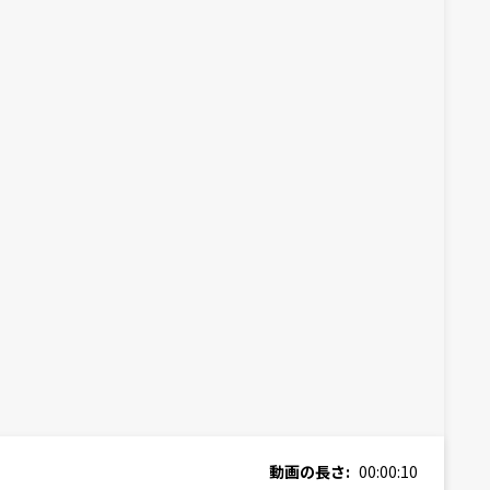
動画の長さ:
00:00:10