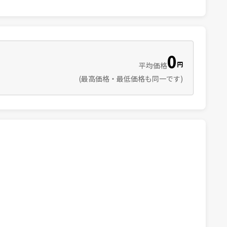
0
円
平均価格
(最高価格・最低価格も同一です)