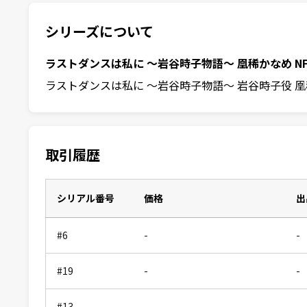
シリーズについて
ラストダンスは私に 〜岩谷時子物語〜 凰稀かなめ NF
ラストダンスは私に 〜岩谷時子物語〜 岩谷時子役 
取引履歴
シリアル番号
価格
出
#6
-
-
#19
-
-
#13
-
-