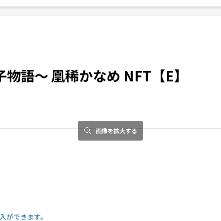
物語〜 凰稀かなめ NFT【E】
画像を拡大する
入ができます。