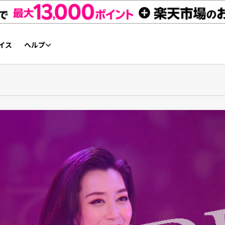
イス
ヘルプ
初心者ガイド
NFTチケット リセールガイド
よくあるご質問