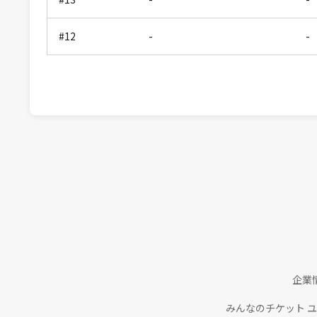
#12
-
-
企業
みんなのチケット 