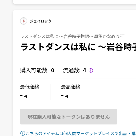
ジェイロック
ラストダンスは私に 〜岩谷時子物語〜 凰稀かなめ NFT
ラストダンスは私に 〜岩谷時子
購入可能数:
0
流通数:
4
最低価格
最高価格
-
-
円
円
現在購入可能なトークンはありません
こちらのアイテムは個人間マーケットプレイスで出品・購