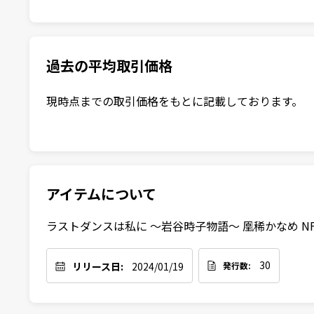
過去の平均取引価格
現時点までの取引価格をもとに記載しております。
アイテムについて
ラストダンスは私に 〜岩谷時子物語〜 凰稀かなめ NF
30
リリース日:
2024/01/19
発行数: