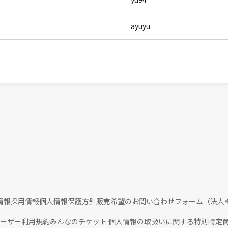
ayuyu
情報
採用情報
個人情報保護方針
販売希望のお問い合わせフォーム（法人
ユーザー利用規約
みんなのチケット 個人情報の取扱いに関する特則
特定