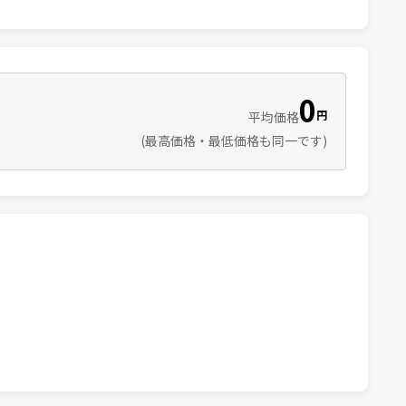
0
円
平均価格
(最高価格・最低価格も同一です)