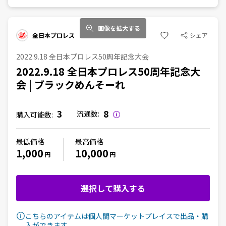
画像を拡大する
全日本プロレス
シェア
2022.9.18 全日本プロレス50周年記念大会
2022.9.18 全日本プロレス50周年記念大
会 | ブラックめんそーれ
3
8
流通数:
購入可能数:
最低価格
最高価格
1,000
10,000
円
円
選択して購入する
こちらのアイテムは個人間マーケットプレイスで出品・購
入ができます。