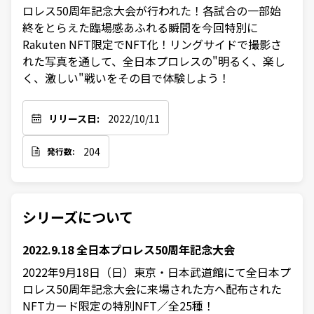
ロレス50周年記念大会が行われた！各試合の一部始
終をとらえた臨場感あふれる瞬間を今回特別に
Rakuten NFT限定でNFT化！リングサイドで撮影さ
れた写真を通して、全日本プロレスの"明るく、楽し
く、激しい"戦いをその目で体験しよう！
リリース日:
2022/10/11
204
発行数:
シリーズについて
2022.9.18 全日本プロレス50周年記念大会
2022年9月18日（日）東京・日本武道館にて全日本プ
ロレス50周年記念大会に来場された方へ配布された
NFTカード限定の特別NFT／全25種！