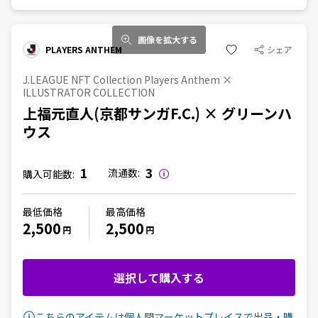
画像を拡大する
PLAYERS ANTHEM
シェア
J.LEAGUE NFT Collection Players Anthem ×
ILLUSTRATOR COLLECTION
上福元直人(京都サンガF.C.) × グリーンハ
ウス
1
3
流通数:
購入可能数:
最低価格
最高価格
2,500
2,500
円
円
選択して購入する
こちらのアイテムは個人間マーケットプレイスで出品・購