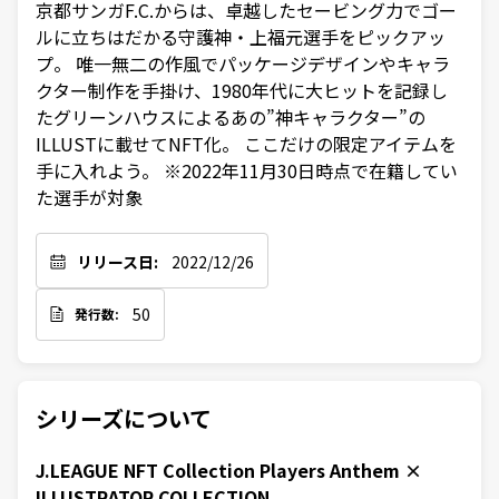
京都サンガF.C.からは、卓越したセービング力でゴー
ルに立ちはだかる守護神・上福元選手をピックアッ
プ。 唯一無二の作風でパッケージデザインやキャラ
クター制作を手掛け、1980年代に大ヒットを記録し
たグリーンハウスによるあの”神キャラクター”の
ILLUSTに載せてNFT化。 ここだけの限定アイテムを
手に入れよう。 ※2022年11月30日時点で在籍してい
た選手が対象
リリース日:
2022/12/26
50
発行数:
シリーズについて
J.LEAGUE NFT Collection Players Anthem ×
ILLUSTRATOR COLLECTION