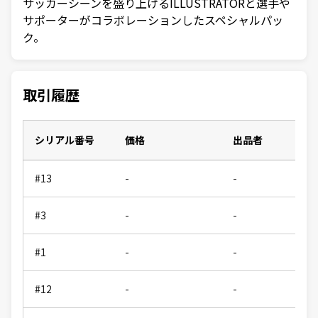
サッカーシーンを盛り上げるILLUSTRATORと選手や
サポーターがコラボレーションしたスペシャルパッ
ク。
取引履歴
シリアル番号
価格
出品者
#13
-
-
#3
-
-
#1
-
-
#12
-
-