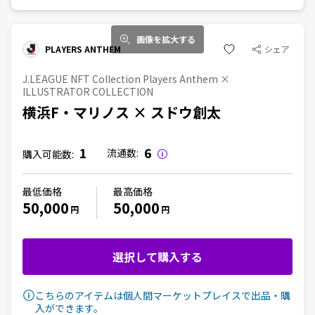
画像を拡大する
PLAYERS ANTHEM
シェア
J.LEAGUE NFT Collection Players Anthem ×
ILLUSTRATOR COLLECTION
横浜F・マリノス × スドウ創太
1
6
流通数:
購入可能数:
最低価格
最高価格
50,000
50,000
円
円
選択して購入する
こちらのアイテムは個人間マーケットプレイスで出品・購
入ができます。