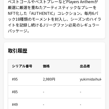
ベストゴールやベストプレーなどPlayers Anthemが
厳選に厳選を重ねたアーティスティックなプレーを
NFT化した「AUTHENTIC」コレクション。毎月6パ
ック18種類のモーメントを封入し、シーズンのハイラ
イトを記録し続けるJリーグファン必見のレギュラー
パッケージ。
取引履歴
シリアル番号
価格
出品者
#95
2,980
円
yukimidaihuku18
#85
-
-
#49
-
-