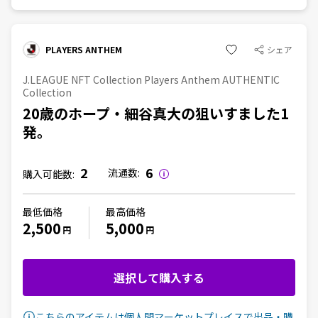
PLAYERS ANTHEM
シェア
J.LEAGUE NFT Collection Players Anthem AUTHENTIC
Collection
20歳のホープ・細谷真大の狙いすました1
発。
2
6
流通数:
購入可能数:
最低価格
最高価格
2,500
5,000
円
円
選択して購入する
こちらのアイテムは個人間マーケットプレイスで出品・購