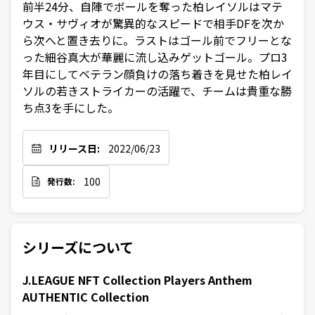
前半24分、自陣でボールを奪った柏レイソルはマテ
ウス・サヴィオが驚異的なスピードで相手DFを次か
ら次へと置き去りに。ラストはゴール前でフリーとな
った細谷真大が華麗に流し込みゲットゴール。プロ3
年目にしてベテラン顔負けの落ち着きを見せた柏レイ
ソルの若きストライカーの活躍で、チームは貴重な勝
ち点3を手にした。
リリース日:
2022/06/23
100
発行数:
シリーズについて
J.LEAGUE NFT Collection Players Anthem
AUTHENTIC Collection