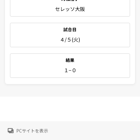
セレッソ大阪
試合日
４/５(火)
結果
１−０
PCサイトを表示