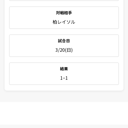
対戦相手
柏レイソル
試合日
3/20(日)
結果
1−1