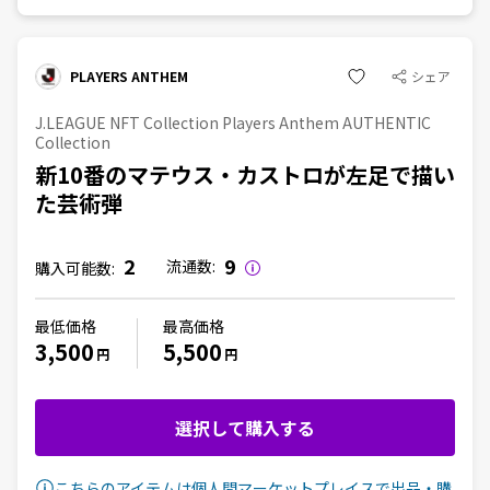
PLAYERS ANTHEM
シェア
J.LEAGUE NFT Collection Players Anthem AUTHENTIC
Collection
新10番のマテウス・カストロが左足で描い
た芸術弾
2
9
流通数:
購入可能数:
最低価格
最高価格
3,500
5,500
円
円
選択して購入する
こちらのアイテムは個人間マーケットプレイスで出品・購