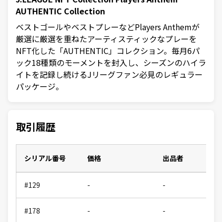
AUTHENTIC Collection
ベストゴールやベストプレーなどPlayers Anthemが
厳選に厳選を重ねたアーティスティックなプレーを
NFT化した「AUTHENTIC」コレクション。毎月6パ
ック18種類のモーメントを封入し、シーズンのハイラ
イトを記録し続けるJリーグファン必見のレギュラー
パッケージ。
取引履歴
シリアル番号
価格
出品者
#129
-
-
#178
-
-