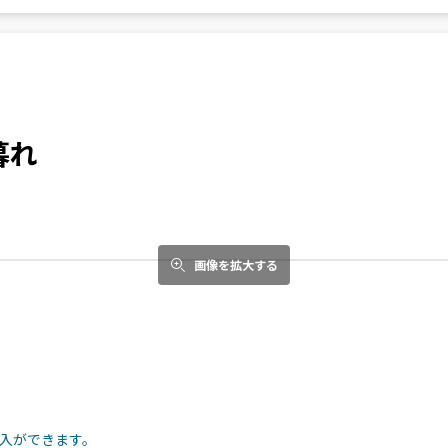
暮れ
画像を拡大する
入ができます。