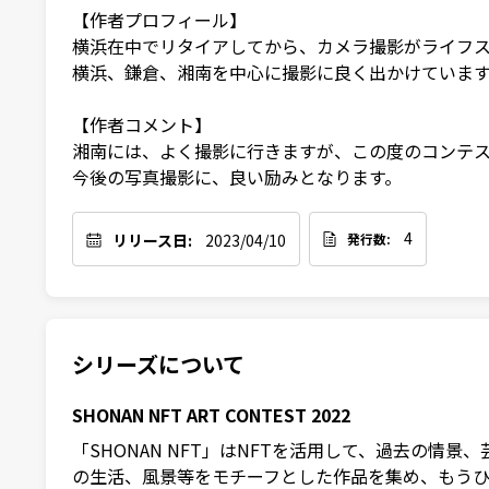
【作者プロフィール】

横浜在中でリタイアしてから、カメラ撮影がライフス
横浜、鎌倉、湘南を中心に撮影に良く出かけています
【作者コメント】

湘南には、よく撮影に行きますが、この度のコンテス
今後の写真撮影に、良い励みとなります。
4
リリース日:
2023/04/10
発行数:
シリーズについて
SHONAN NFT ART CONTEST 2022
「SHONAN NFT」はNFTを活用して、過去の
の生活、風景等をモチーフとした作品を集め、もうひ