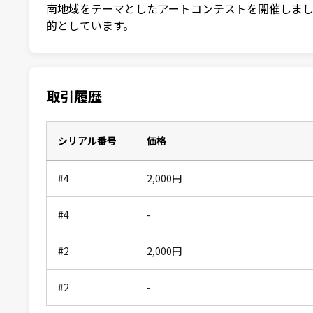
南地域をテーマとしたアートコンテストを開催しまし
的としています。
取引履歴
シリアル番号
価格
#4
2,000
円
#4
-
#2
2,000
円
#2
-