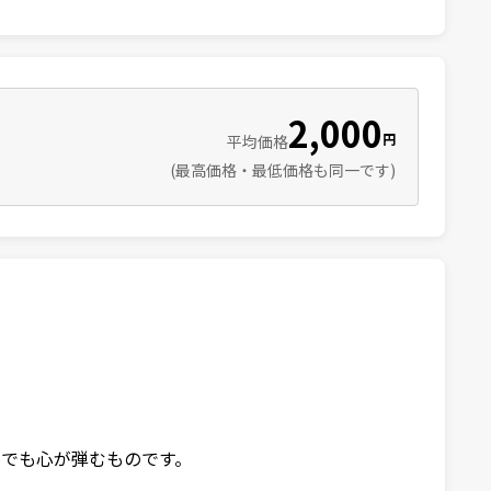
2,000
円
平均価格
(最高価格・最低価格も同一です)
でも心が弾むものです。
