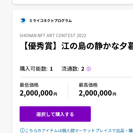
ミライコネクトプログラム
SHONAN NFT ART CONTEST 2022
【優秀賞】江の島の静かな夕
購入可能数:
1
流通数:
2
最低価格
最高価格
2,000,000
2,000,000
円
円
選択して購入する
こちらのアイテムは個人間マーケットプレイスで出品・購