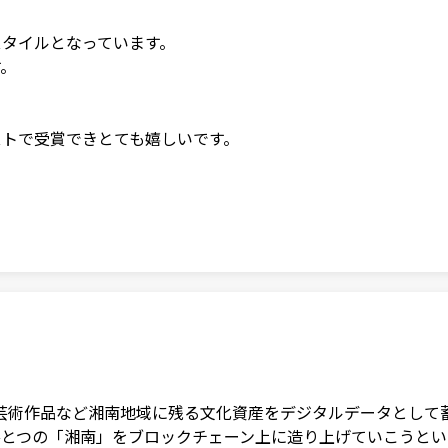
タイルとなっています。

。

トで受賞できとても嬉しいです。

情景、芸術作品など湘南地域に残る文化資産をデジタルデータとし
とつの「湘南」をブロックチェーン上に造り上げていこうというプ