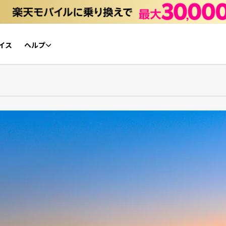
イス
ヘルプ
初心者ガイド
NFTチケット リセールガイド
よくあるご質問