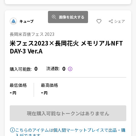
画像を拡大する
キューブ
シェア
長岡米百俵フェス 2023
米フェス2023×長岡花火 メモリアルNFT
DAY-3 Ver.A
0
0
流通数:
購入可能数:
最低価格
最高価格
-
-
円
円
現在購入可能なトークンはありません
こちらのアイテムは個人間マーケットプレイスで出品・購
入ができます。