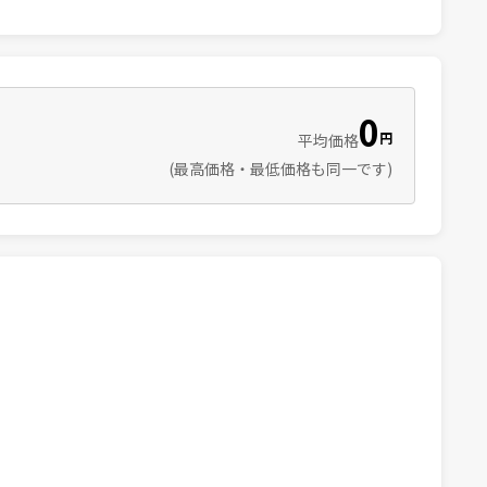
0
円
平均価格
(最高価格・最低価格も同一です)