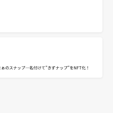
たきずなぁのスナップ…名付けて”きずナップ”をNFT化！