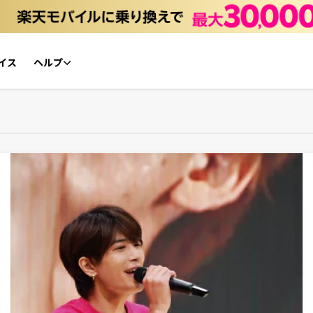
イス
ヘルプ
初心者ガイド
NFTチケット リセールガイド
よくあるご質問