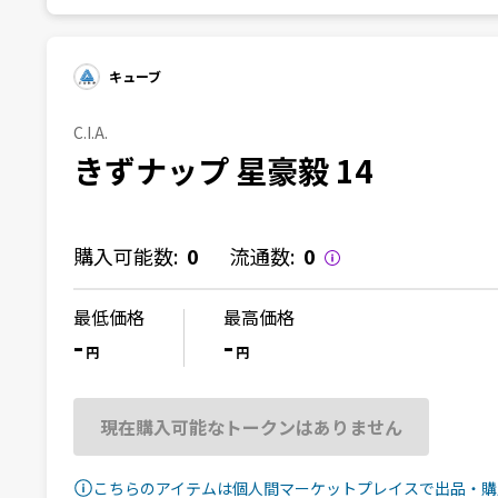
キューブ
C.I.A.
きずナップ 星豪毅 14
購入可能数:
0
流通数:
0
最低価格
最高価格
-
-
円
円
現在購入可能なトークンはありません
こちらのアイテムは個人間マーケットプレイスで出品・購