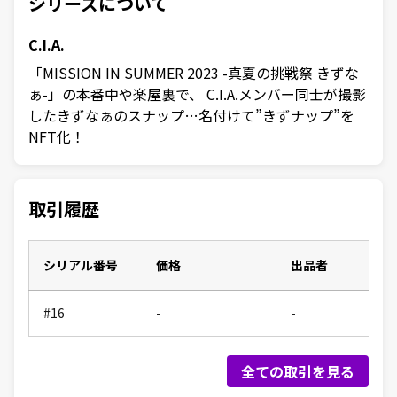
シリーズについて
C.I.A.
「MISSION IN SUMMER 2023 -真夏の挑戦祭 きずな
ぁ-」の本番中や楽屋裏で、 C.I.A.メンバー同士が撮影
したきずなぁのスナップ…名付けて”きずナップ”を
NFT化！
取引履歴
シリアル番号
価格
出品者
#16
-
-
全ての取引を見る