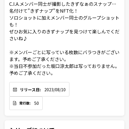
C.I.A.メンバー同士が撮影したきずなぁのスナップ…
名付けて”きずナップ”をNFT化！

ソロショットに加えメンバー同士のグループショット
も！

ぜひお気に入りのきずナップを見つけて楽しんでくだ
さいね♪

※メンバーごとに写っている枚数にバラつきがござい
ます。予めご了承ください。

※当日不参加だった坂口涼太郎は写っておりません。
予めご了承ください。
リリース日:
2023/08/10
50
発行数: