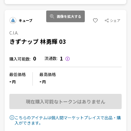
画像を拡大する
キューブ
シェア
C.I.A.
きずナップ 林勇輝 03
0
1
流通数:
購入可能数:
最低価格
最高価格
-
-
円
円
現在購入可能なトークンはありません
こちらのアイテムは個人間マーケットプレイスで出品・購
入ができます。