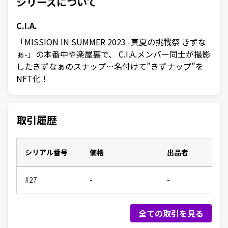
シリーズについて
C.I.A.
「MISSION IN SUMMER 2023 -真夏の挑戦祭 きずな
ぁ-」の本番中や楽屋裏で、 C.I.A.メンバー同士が撮影
したきずなぁのスナップ…名付けて”きずナップ”を
NFT化！
取引履歴
シリアル番号
価格
出品者
#27
-
-
全ての取引を見る