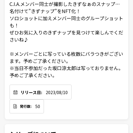
C.I.A.メンバー同士が撮影したきずなぁのスナップ…
名付けて”きずナップ”をNFT化！

ソロショットに加えメンバー同士のグループショット
も！

ぜひお気に入りのきずナップを見つけて楽しんでくだ
さいね♪

※メンバーごとに写っている枚数にバラつきがござい
ます。予めご了承ください。

※当日不参加だった坂口涼太郎は写っておりません。
予めご了承ください。
リリース日:
2023/08/10
50
発行数: