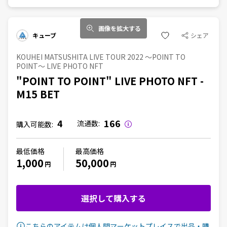
画像を拡大する
キューブ
シェア
KOUHEI MATSUSHITA LIVE TOUR 2022 〜POINT TO
POINT〜 LIVE PHOTO NFT
"POINT TO POINT" LIVE PHOTO NFT -
M15 BET
4
166
流通数:
購入可能数:
最低価格
最高価格
1,000
50,000
円
円
選択して購入する
こちらのアイテムは個人間マーケットプレイスで出品・購