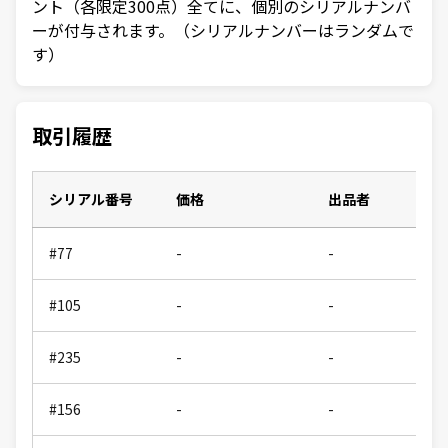
ント（各限定300点）全てに、個別のシリアルナンバ
ーが付与されます。（シリアルナンバーはランダムで
す）
取引履歴
シリアル番号
価格
出品者
#77
-
-
#105
-
-
#235
-
-
#156
-
-