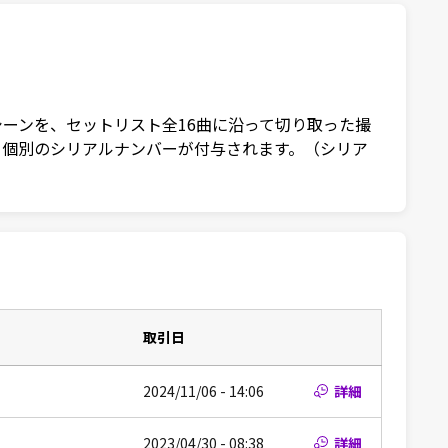
T〜」のワンシーンを、セットリスト全16曲に沿って切り取った撮
に、個別のシリアルナンバーが付与されます。（シリア
取引日
2024/11/06 - 14:06
詳細
2023/04/30 - 08:38
詳細