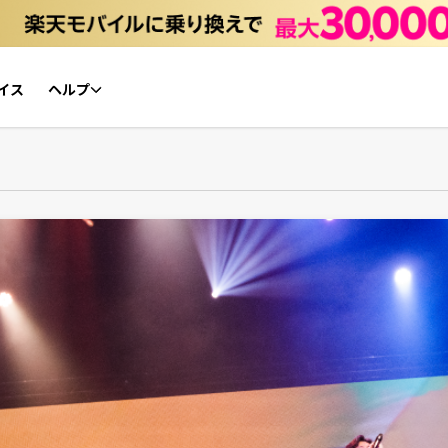
イス
ヘルプ
初心者ガイド
NFTチケット リセールガイド
よくあるご質問