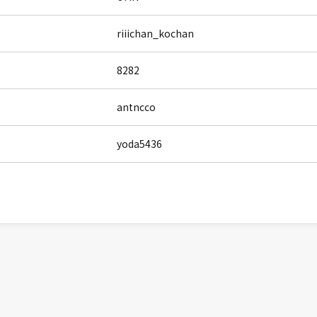
riiichan_kochan
8282
antncco
yoda5436