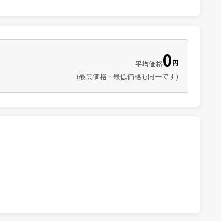
0
円
平均価格
(最高価格・最低価格も同一です)