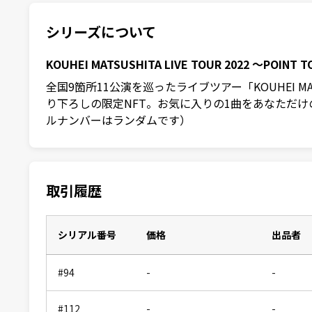
シリーズについて
KOUHEI MATSUSHITA LIVE TOUR 2022 〜POINT T
全国9箇所11公演を巡ったライブツアー「KOUHEI MATS
り下ろしの限定NFT。お気に入りの1曲をあなただけ
ルナンバーはランダムです）
取引履歴
シリアル番号
価格
出品者
#94
-
-
#112
-
-