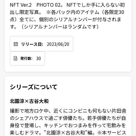
NFT Ver.2　PHOTO 02。 NFTでしか手に入らない初
出し限定写真。  ※各パック内のアイテム（各限定30
点）全てに、個別のシリアルナンバーが付与されま
す。（シリアルナンバーはランダムです）
リリース日:
2023/06/20
30
発行数:
シリーズについて
北園涼×古谷大和
撮影で地方ロケ中、近くにコンビニも何もない片田舎
のシェアハウスで過ごす俳優たち。若手俳優たちが自
身役で登場し、キッチンでおつまみを作って宅飲みを
楽しむドラマ。”北園涼×古谷大和”編。※本サービス