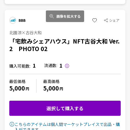
画像を拡大する
BBB
シェア
北園涼×古谷大和
「宅飲みシェアハウス」NFT古谷大和 Ver.
2 PHOTO 02
1
1
流通数:
購入可能数:
最低価格
最高価格
5,000
5,000
円
円
選択して購入する
こちらのアイテムは個人間マーケットプレイスで出品・購
入ができます。