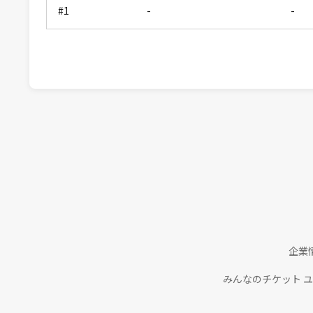
#1
-
-
企業
みんなのチケット 