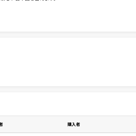
者
購入者