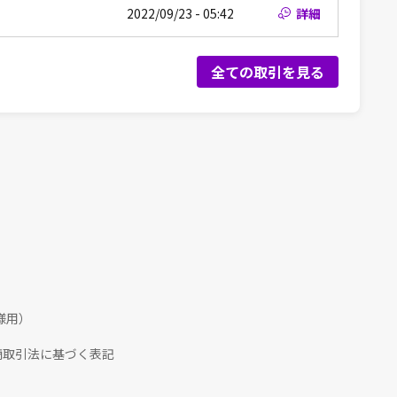
2022/09/23 - 05:42
詳細
全ての取引を見る
様用）
商取引法に基づく表記