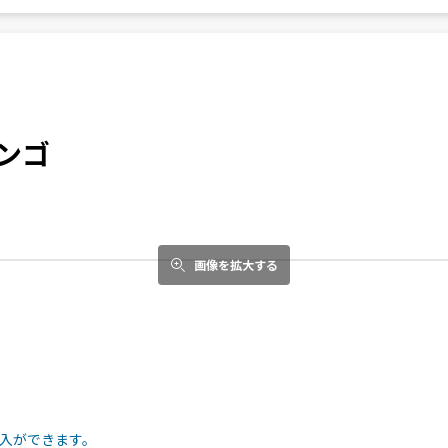
ケンゴ
画像を拡大する
入ができます。