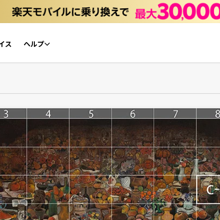
イス
ヘルプ
初心者ガイド
NFTチケット リセールガイド
よくあるご質問