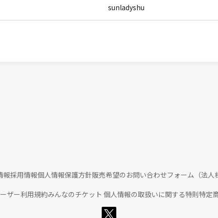
sunladyshu
情報
採用情報
個人情報保護方針
販売希望のお問い合わせフォーム（法人
ユーザー利用規約
みんなのチケット 個人情報の取扱いに関する特則
特定