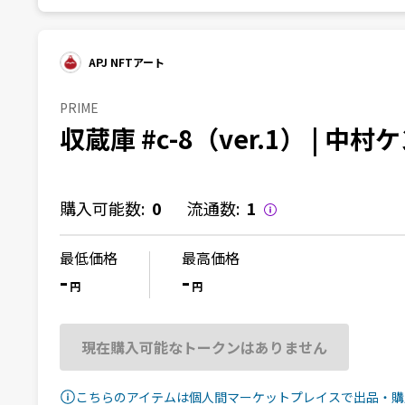
APJ NFTアート
PRIME
収蔵庫 #c-8（ver.1） | 中村
購入可能数:
0
流通数:
1
最低価格
最高価格
-
-
円
円
現在購入可能なトークンはありません
こちらのアイテムは個人間マーケットプレイスで出品・購