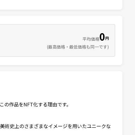
0
円
平均価格
(最高価格・最低価格も同一です)
の作品をNFT化する理由です。

、美術史上のさまざまなイメージを用いたユニークな