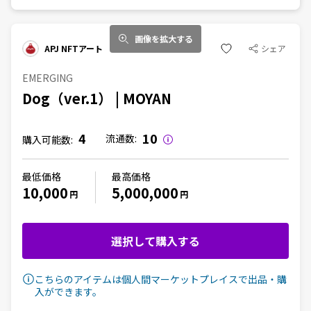
画像を拡大する
APJ NFTアート
シェア
EMERGING
Dog（ver.1） | MOYAN
4
10
流通数:
購入可能数:
最低価格
最高価格
10,000
5,000,000
円
円
選択して購入する
こちらのアイテムは個人間マーケットプレイスで出品・購
入ができます。