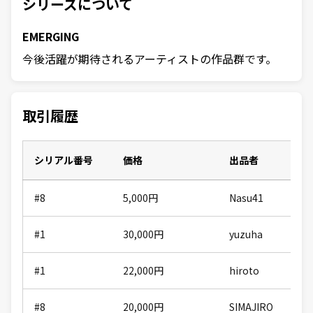
シリーズについて
EMERGING
今後活躍が期待されるアーティストの作品群です。
取引履歴
シリアル番号
価格
出品者
#8
5,000
円
Nasu41
#1
30,000
円
yuzuha
#1
22,000
円
hiroto
#8
20,000
円
SIMAJIRO