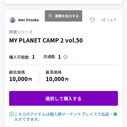
画像を拡大する
Ami Otsuka
シェア
原画シリーズ
MY PLANET CAMP 2 vol.50
1
1
流通数:
購入可能数:
最低価格
最高価格
10,000
10,000
円
円
選択して購入する
こちらのアイテムは個人間マーケットプレイスで出品・購
入ができます。