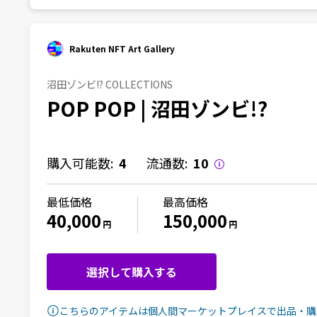
Rakuten NFT Art Gallery
沼田ゾンビ!? COLLECTIONS
POP POP | 沼田ゾンビ!?
購入可能数:
4
流通数:
10
最低価格
最高価格
40,000
150,000
円
円
選択して購入する
こちらのアイテムは個人間マーケットプレイスで出品・購