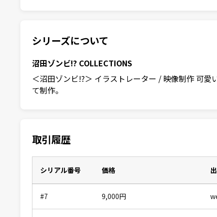
シリーズについて
沼田ゾンビ!? COLLECTIONS
＜沼田ゾンビ!?＞ イラストレーター / 映像制作
て制作。
取引履歴
シリアル番号
価格
出
#7
9,000
円
w