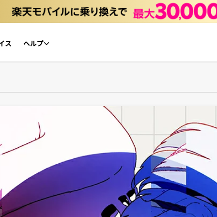
イス
ヘルプ
初心者ガイド
NFTチケット リセールガイド
よくあるご質問