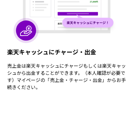
楽天キャッシュにチャージ・出金
売上金は楽天キャッシュにチャージもしくは楽天キャッ
シュから出金することができます。（本人確認が必要で
す）マイページの「売上金・チャージ・出金」からお手
続きください。