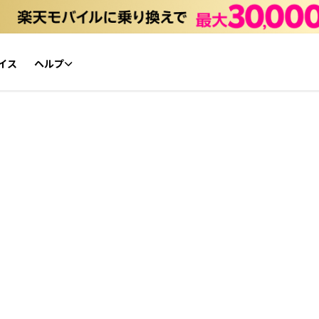
イス
ヘルプ
初心者ガイド
NFTチケット リセールガイド
よくあるご質問