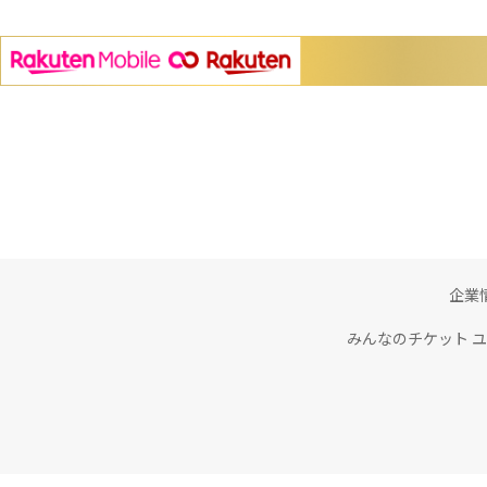
企業
みんなのチケット 